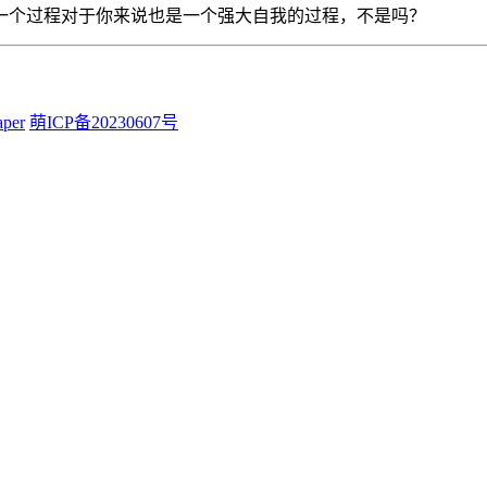
一个过程对于你来说也是一个强大自我的过程，不是吗？
aper
萌ICP备20230607号