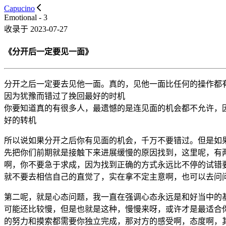
Capucino
Emotional - 3
收录于 2023-07-27
《分开后一定要见一面》
分开之后一定要去见他一面。真的，见他一面比任何的操作都
因为犹豫而错过了挽回最好的时机
你要知道真的有很多人，最遗憾的是连见面的机会都不允许，
好的转机
所以说如果分开之后你有见面的机会，千万不要错过。但是如
先把你们前期就是接触下来进展缓慢的原因找到，这里呢，有
啊，你不要急于求成，因为找到正确的方式永远比不停的试错
就不要去相信自己的直觉了，实在拿不定主意啊，也可以去问
第二呢，就是心态问题，我一直在强调心态永远是和好当中的
可能还比较慢，但是也就是这种，慢慢来呀，或许才是最适合
的努力和摸索都需要你独立完成，那对方的感受啊，态度啊，