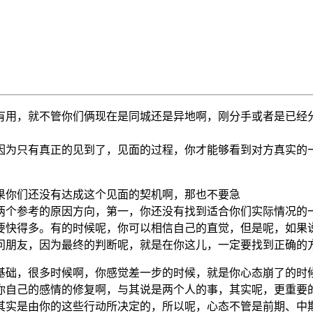
有用，就不管你们俩现在是同城还是异地啊，刚分手或者是已经
因为只有真正的见到了，见面的过程，你才能够看到对方真实的
果你们还没有达成这个见面的契机啊，那也不要急
两个参考的原因方向，第一，你还没有找到适合你们实际情况的
要快得多。有的时候呢，你可以相信自己的直觉，但是呢，如果
问朋友，因为最终的判断呢，就是在你这儿，一定要找到正确的
基础，很多时候啊，你感觉差一步的时候，就是你心态崩了的时
你自己的感情的修复啊，与其说是两个人的事，其实呢，更重要
其实是由你的这些行动所决定的，所以呢，心态不管是前期、中